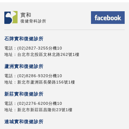
實和
復健骨科診所
石牌實和復健診所
電話：
(02)2827-3255
分機10
地址：
台北市北投區文林北路262號1樓
蘆洲實和復健診所
電話：
(02)8286-9320
分機10
地址：
新北市蘆洲區長榮路156號1樓
新莊實和復健診所
電話：
(02)2276-6200
分機10
地址：
新北市新莊區昌隆街23號1樓
連城實和復健診所