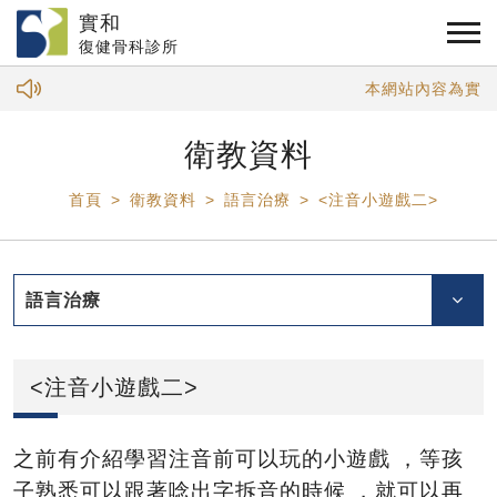
實和
復健骨科診所
本網站內容為實和
衛教資料
首頁
衛教資料
語言治療
<注音小遊戲二>
語言治療
<注音小遊戲二>
之前有介紹學習注音前可以玩的小遊戲 ，等孩
子熟悉可以跟著唸出字拆音的時候 ，就可以再