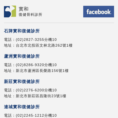
實和
復健骨科診所
石牌實和復健診所
電話：
(02)2827-3255
分機10
地址：
台北市北投區文林北路262號1樓
蘆洲實和復健診所
電話：
(02)8286-9320
分機10
地址：
新北市蘆洲區長榮路156號1樓
新莊實和復健診所
電話：
(02)2276-6200
分機10
地址：
新北市新莊區昌隆街23號1樓
連城實和復健診所
電話：
(02)2245-1212
分機10