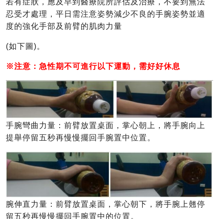
若有症狀，應及早到醫療院所評估及治療，不要到無法
忍受才處理，平日需注意姿勢減少不良的手腕姿勢並適
度的強化手部及前臂的肌肉力量
(如下圖)。
※注意：急性期不可進行以下運動，需好好休息
手腕彎曲力量：前臂放置桌面，掌心朝上，將手腕向上
提舉停留五秒再慢慢擺回手腕置中位置。
腕伸直力量：前臂放置桌面，掌心朝下，將手腕上翹停
留五秒再慢慢擺回手腕置中的位置。