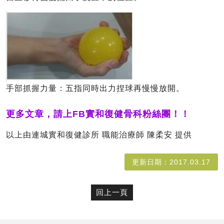
手部抓握力量：五指同時出力捏球再慢慢放開。
更多文章，請上
FB實和復健骨科粉絲團
！！
以上由連城實和復健診所 職能治療師 陳柔安 提供
更新日期：2017.03.17
回上一頁