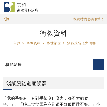
實和
復健骨科診所
本網站內容為實和復健
衛教資料
首頁
衛教資料
職能治療
淺談腕隧道症候群
職能治療
淺談腕隧道症候群
「我的手好麻，麻到手都沒什麼力，都不太能做
事。」、「晚上常常因為麻到很不舒服而睡不好。」小