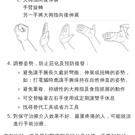
手臂旋轉
另一手將大拇指向後伸展
調整姿勢，防止惡化及預防復發：
避免讓手腕長久處於彎曲、伸展或扭轉的姿勢，
如：打電腦時應讓手腕保持在自然伸直的姿勢。
避免重複、持續性的大拇指及食指抓握的動作
可交替輪著左右手使用或定期讓雙手休息
找尋替代工具或省力工具
對保守治療介入效果不好、嚴重疼痛的人，可能就須
進行手術治療。